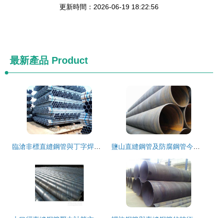
更新時間：2026-06-19 18:22:56
最新產品
Product
臨滄非標直縫鋼管與丁字焊卷管 品質與信賴的選擇
鹽山直縫鋼管及防腐鋼管今日價格行情解析